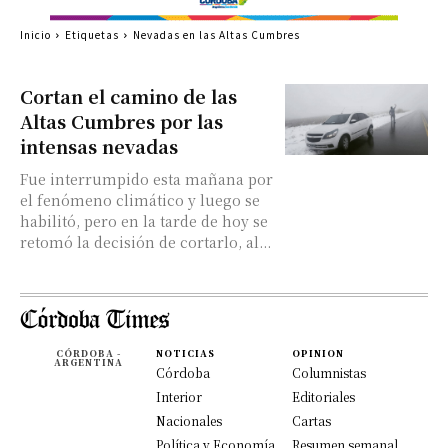
Inicio
Etiquetas
Nevadas en las Altas Cumbres
Cortan el camino de las
Altas Cumbres por las
intensas nevadas
Fue interrumpido esta mañana por
el fenómeno climático y luego se
habilitó, pero en la tarde de hoy se
retomó la decisión de cortarlo, al...
CÓRDOBA -
NOTICIAS
OPINION
ARGENTINA
Córdoba
Columnistas
Interior
Editoriales
Nacionales
Cartas
Política y Economía
Resumen semanal