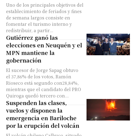
Uno de los principales objetivos del
establecimiento de feriados y fines
de semana largos consiste en
fomentar el turismo interno y
redistribuir, a partir...
Gutiérrez ganó las
elecciones en Neuquén y el
MPN mantiene la
gobernación
El sucesor de Jorge Sapag obtuvo
el 37,86% de los votos, Ramón
Rioseco está segundo con28,84%,
mientras que el candidato del PRO
Quiroga quedó tercero con...
Suspenden las clases,
vuelos y disponen la
emergencia en Bariloche
por la erupción del volcán
El volcán chileno Calbuco, situado