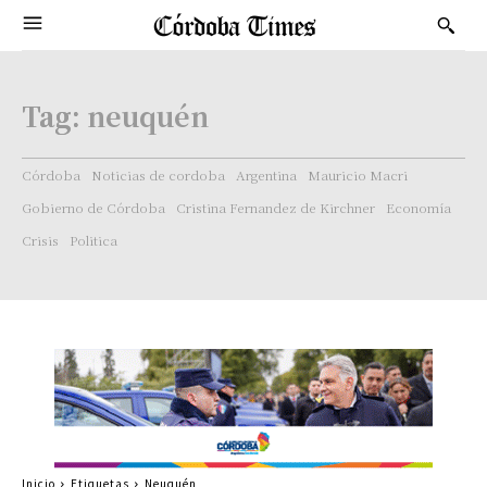
Tag:
neuquén
Córdoba
Noticias de cordoba
Argentina
Mauricio Macri
Gobierno de Córdoba
Cristina Fernandez de Kirchner
Economía
Crisis
Politica
Inicio
Etiquetas
Neuquén