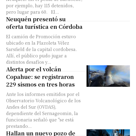
por ejemplo, hay 115 detenidos,
pero lugar para 60. El...
Neuquén presentó su
oferta turística en Córdoba
El camión de Promoción estuvo
ubicado en la Plazoleta Vélez
Sarsfield de la capital cordobesa.
Allí, el público pudo jugar a
distintos desafíos y...
Alerta por el volcán
Copahue: se registraron
229 sismos en tres horas
Ante los informes emitidos por el
Observatorio Volcanológico de los
Andes del Sur (OVDAS),
dependiente del Sernageomin, la
funcionaria señaló que "se está
prestando...
Hallan un nuevo pozo de