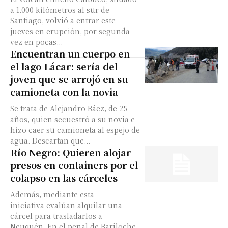
a 1.000 kilómetros al sur de
Santiago, volvió a entrar este
jueves en erupción, por segunda
vez en pocas...
Encuentran un cuerpo en
el lago Lácar: sería del
joven que se arrojó en su
camioneta con la novia
Se trata de Alejandro Báez, de 25
años, quien secuestró a su novia e
hizo caer su camioneta al espejo de
agua. Descartan que...
Río Negro: Quieren alojar
presos en containers por el
colapso en las cárceles
Además, mediante esta
iniciativa evalúan alquilar una
cárcel para trasladarlos a
Neuquén. En el penal de Bariloche,