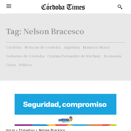
Tag:
Nelson Bracesco
Córdoba
Noticias de cordoba
Argentina
Mauricio Macri
Gobierno de Córdoba
Cristina Fernandez de Kirchner
Economía
Crisis
Politica
Inicio
Etiquetas
Nelson Bracesco