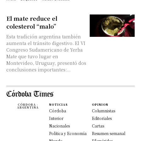
El mate reduce el
colesterol “malo”
Esta tradición argentina también
aumenta el tránsito digestivo. El VI
Congreso Sudamericano de Yerba
Mate que tuvo lugar en
Montevideo, Uruguay, presentó dos
conclusiones importantes:...
CÓRDOBA -
NOTICIAS
OPINION
ARGENTINA
Córdoba
Columnistas
Interior
Editoriales
Nacionales
Cartas
Política y Economía
Resumen semanal
Mundo
Efemérides