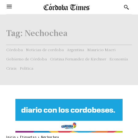
Tag:
Nechochea
Córdoba
Noticias de cordoba
Argentina
Mauricio Macri
Gobierno de Córdoba
Cristina Fernandez de Kirchner
Economía
Crisis
Politica
Inicio
Etiquetas
Nechochea