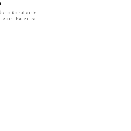
a
do en un salón de
 Aires. Hace casi