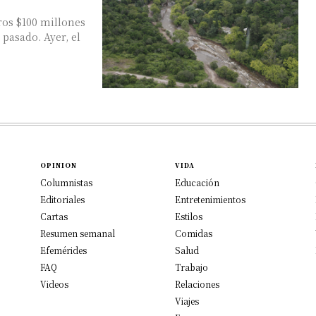
ros $100 millones
. Ayer, el
OPINION
VIDA
Columnistas
Educación
Editoriales
Entretenimientos
Cartas
Estilos
Resumen semanal
Comidas
Efemérides
Salud
FAQ
Trabajo
Videos
Relaciones
Viajes