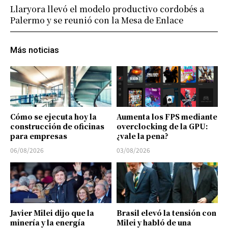
Llaryora llevó el modelo productivo cordobés a
Palermo y se reunió con la Mesa de Enlace
Más noticias
Cómo se ejecuta hoy la
Aumenta los FPS mediante
construcción de oficinas
overclocking de la GPU:
para empresas
¿vale la pena?
06/08/2026
03/08/2026
Javier Milei dijo que la
Brasil elevó la tensión con
minería y la energía
Milei y habló de una