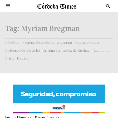
Tag:
Myriam Bregman
Córdoba
Noticias de cordoba
Argentina
Mauricio Macri
Gobierno de Córdoba
Cristina Fernandez de Kirchner
Economía
Crisis
Politica
Inicio
Etiquetas
Myriam Bregman