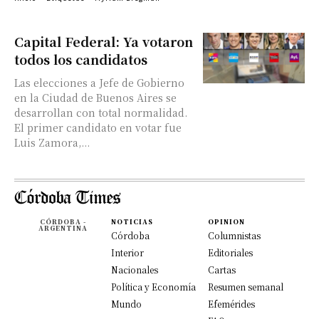
Capital Federal: Ya votaron
todos los candidatos
Las elecciones a Jefe de Gobierno
en la Ciudad de Buenos Aires se
desarrollan con total normalidad.
El primer candidato en votar fue
Luis Zamora,...
CÓRDOBA -
NOTICIAS
OPINION
ARGENTINA
Córdoba
Columnistas
Interior
Editoriales
Nacionales
Cartas
Política y Economía
Resumen semanal
Mundo
Efemérides