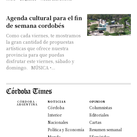
Agenda cultural para el fin
de semana cordobés
Como cada viernes, te mostramos
la gran cantidad de propuestas
artísticas que ofrece nuestra
provincia para que puedas
disfrutar este viernes, sábado y
domingo. MÚSICA •...
CÓRDOBA -
NOTICIAS
OPINION
ARGENTINA
Córdoba
Columnistas
Interior
Editoriales
Nacionales
Cartas
Política y Economía
Resumen semanal
Mundo
Efemérides