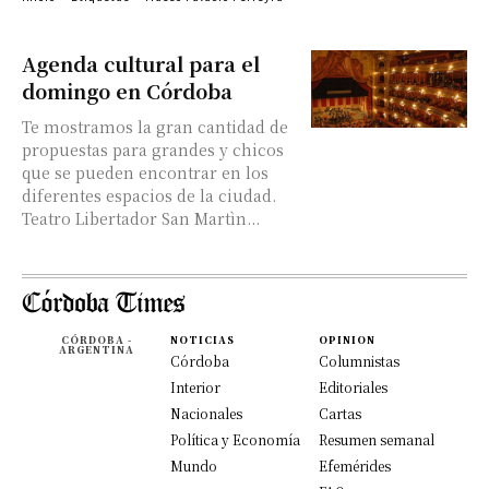
Agenda cultural para el
domingo en Córdoba
Te mostramos la gran cantidad de
propuestas para grandes y chicos
que se pueden encontrar en los
diferentes espacios de la ciudad.
Teatro Libertador San Martìn...
CÓRDOBA -
NOTICIAS
OPINION
ARGENTINA
Córdoba
Columnistas
Interior
Editoriales
Nacionales
Cartas
Política y Economía
Resumen semanal
Mundo
Efemérides