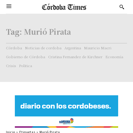
Tag:
Murió Pirata
Córdoba
Noticias de cordoba
Argentina
Mauricio Macri
Gobierno de Córdoba
Cristina Fernandez de Kirchner
Economía
Crisis
Politica
Inicio
Etiquetas
Murió Pirata