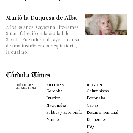
Murió la Duquesa de Alba
A los 88 años, Cayetana Fitz-James
Stuart falleció en la ciudad de
Sevilla. Fue internada ayer a causa
de una insuficiencia respiratoria,
la cual no...
CÓRDOBA -
NOTICIAS
OPINION
ARGENTINA
Córdoba
Columnistas
Interior
Editoriales
Nacionales
Cartas
Política y Economía
Resumen semanal
Mundo
Efemérides
FAQ