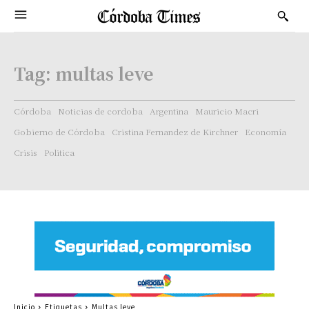
Tag:
multas leve
Córdoba
Noticias de cordoba
Argentina
Mauricio Macri
Gobierno de Córdoba
Cristina Fernandez de Kirchner
Economía
Crisis
Politica
Inicio
Etiquetas
Multas leve