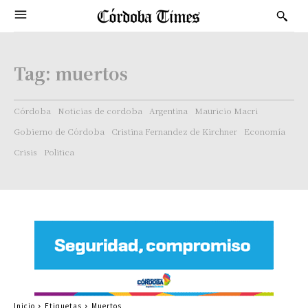
Tag:
muertos
Córdoba
Noticias de cordoba
Argentina
Mauricio Macri
Gobierno de Córdoba
Cristina Fernandez de Kirchner
Economía
Crisis
Politica
Inicio
Etiquetas
Muertos