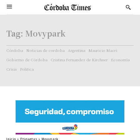
Tag:
Movypark
Córdoba
Noticias de cordoba
Argentina
Mauricio Macri
Gobierno de Córdoba
Cristina Fernandez de Kirchner
Economía
Crisis
Politica
Inicio
Etiquetas
Movypark