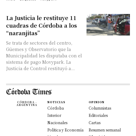
La Justicia le restituye 11
cuadras de Córdoba a los
“naranjitas”
Se trata de sectores del centro,
Güemes y Observatorio que la
Municipalidad les disputaba con el
sistema de pago Movypark. La
Justicia de Control restituyó a...
CÓRDOBA -
NOTICIAS
OPINION
ARGENTINA
Córdoba
Columnistas
Interior
Editoriales
Nacionales
Cartas
Política y Economía
Resumen semanal