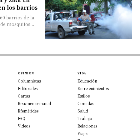
n los barrios
60 barrios de la
 de mosquitos...
OPINION
VIDA
Columnistas
Educación
Editoriales
Entretenimientos
Cartas
Estilos
Resumen semanal
Comidas
Efemérides
Salud
FAQ
Trabajo
Videos
Relaciones
Viajes