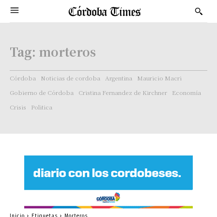
Tag:
morteros
Córdoba
Noticias de cordoba
Argentina
Mauricio Macri
Gobierno de Córdoba
Cristina Fernandez de Kirchner
Economía
Crisis
Politica
Inicio
Etiquetas
Morteros