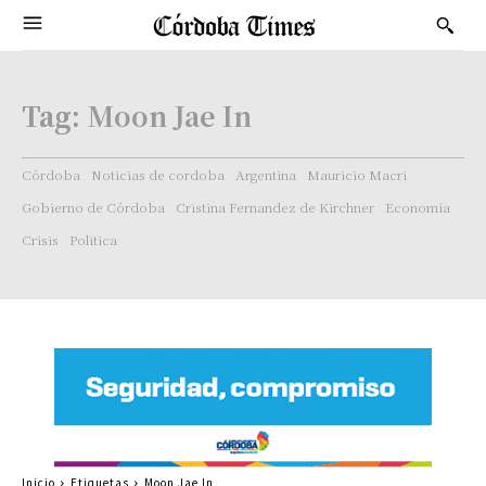
Tag:
Moon Jae In
Córdoba
Noticias de cordoba
Argentina
Mauricio Macri
Gobierno de Córdoba
Cristina Fernandez de Kirchner
Economía
Crisis
Politica
Inicio
Etiquetas
Moon Jae In