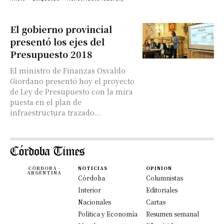
El gobierno provincial
presentó los ejes del
Presupuesto 2018
El ministro de Finanzas Osvaldo
Giordano presentó hoy el proyecto
de Ley de Presupuesto con la mira
puesta en el plan de
infraestructura trazado...
CÓRDOBA -
NOTICIAS
OPINION
ARGENTINA
Córdoba
Columnistas
Interior
Editoriales
Nacionales
Cartas
Política y Economía
Resumen semanal