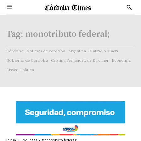
Tag:
monotributo federal;
Córdoba
Noticias de cordoba
Argentina
Mauricio Macri
Gobierno de Córdoba
Cristina Fernandez de Kirchner
Economía
Crisis
Politica
Inicio
Etiquetas
Monotributo federal;