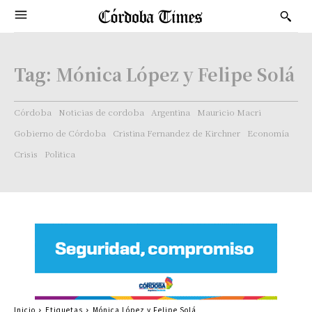
Tag:
Mónica López y Felipe Solá
Córdoba
Noticias de cordoba
Argentina
Mauricio Macri
Gobierno de Córdoba
Cristina Fernandez de Kirchner
Economía
Crisis
Politica
Inicio
Etiquetas
Mónica López y Felipe Solá