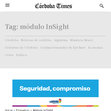
Tag:
módulo InSight
Córdoba
Noticias de cordoba
Argentina
Mauricio Macri
Gobierno de Córdoba
Cristina Fernandez de Kirchner
Economía
Crisis
Politica
Inicio
Etiquetas
Módulo InSight