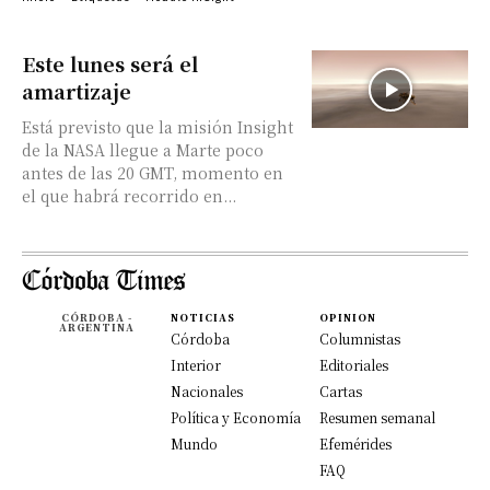
Este lunes será el
amartizaje
Está previsto que la misión Insight
de la NASA llegue a Marte poco
antes de las 20 GMT, momento en
el que habrá recorrido en...
CÓRDOBA -
NOTICIAS
OPINION
ARGENTINA
Córdoba
Columnistas
Interior
Editoriales
Nacionales
Cartas
Política y Economía
Resumen semanal
Mundo
Efemérides
FAQ