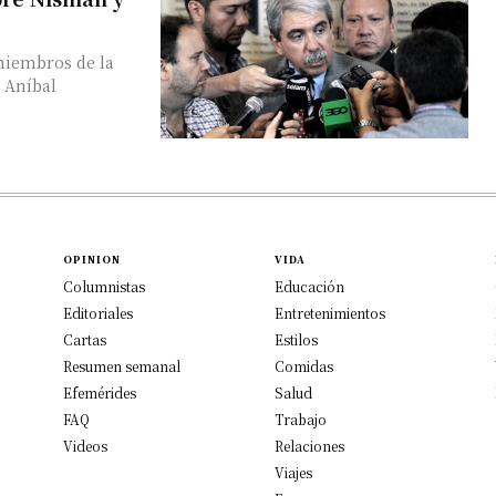
 miembros de la
 Aníbal
OPINION
VIDA
Columnistas
Educación
Editoriales
Entretenimientos
Cartas
Estilos
Resumen semanal
Comidas
Efemérides
Salud
FAQ
Trabajo
Videos
Relaciones
Viajes