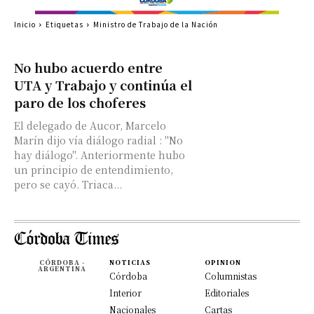
Inicio
Etiquetas
Ministro de Trabajo de la Nación
No hubo acuerdo entre
UTA y Trabajo y continúa el
paro de los choferes
El delegado de Aucor, Marcelo
Marín dijo vía diálogo radial : "No
hay diálogo". Anteriormente hubo
un principio de entendimiento,
pero se cayó. Triaca...
CÓRDOBA -
NOTICIAS
OPINION
ARGENTINA
Córdoba
Columnistas
Interior
Editoriales
Nacionales
Cartas