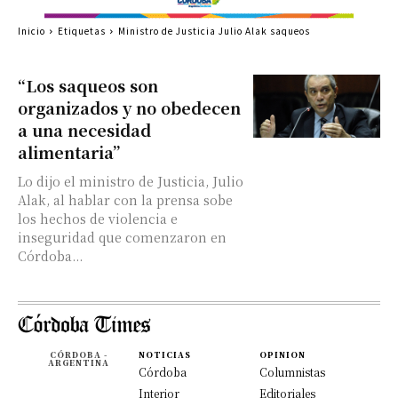
Inicio
Etiquetas
Ministro de Justicia Julio Alak saqueos
“Los saqueos son
organizados y no obedecen
a una necesidad
alimentaria”
Lo dijo el ministro de Justicia, Julio
Alak, al hablar con la prensa sobe
los hechos de violencia e
inseguridad que comenzaron en
Córdoba...
CÓRDOBA -
NOTICIAS
OPINION
ARGENTINA
Córdoba
Columnistas
Interior
Editoriales