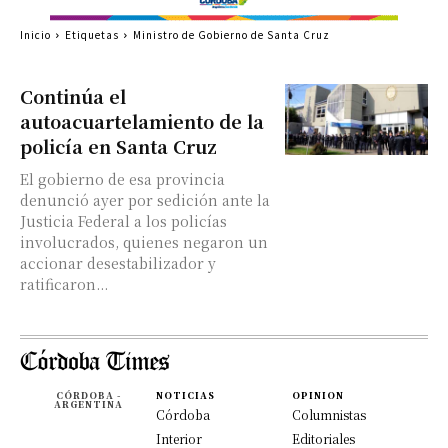
Inicio
Etiquetas
Ministro de Gobierno de Santa Cruz
Continúa el
autoacuartelamiento de la
policía en Santa Cruz
El gobierno de esa provincia
denunció ayer por sedición ante la
Justicia Federal a los policías
involucrados, quienes negaron un
accionar desestabilizador y
ratificaron...
CÓRDOBA -
NOTICIAS
OPINION
ARGENTINA
Córdoba
Columnistas
Interior
Editoriales