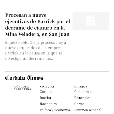
Procesan a nueve
ejecutivos de Barrick por el
derrame de cianuro en la
Mina Veladero, en San Juan
El juez Pablo Ortija procesó hoy a
nueve empleados de la empresa
Barrick en la causa en la que se
investiga un derrame de...
CÓRDOBA -
NOTICIAS
OPINION
ARGENTINA
Córdoba
Columnistas
Interior
Editoriales
Nacionales
Cartas
Política y Economía
Resumen semanal