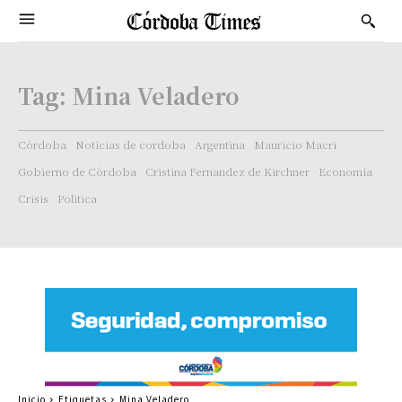
Tag:
Mina Veladero
Córdoba
Noticias de cordoba
Argentina
Mauricio Macri
Gobierno de Córdoba
Cristina Fernandez de Kirchner
Economía
Crisis
Politica
Inicio
Etiquetas
Mina Veladero