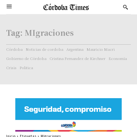
Tag:
MIgraciones
Córdoba
Noticias de cordoba
Argentina
Mauricio Macri
Gobierno de Córdoba
Cristina Fernandez de Kirchner
Economía
Crisis
Politica
Inicio
Etiquetas
MIgraciones