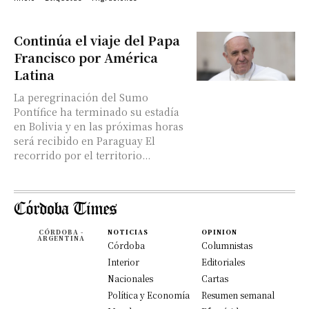
Continúa el viaje del Papa
Francisco por América
Latina
La peregrinación del Sumo
Pontífice ha terminado su estadía
en Bolivia y en las próximas horas
será recibido en Paraguay El
recorrido por el territorio...
CÓRDOBA -
NOTICIAS
OPINION
ARGENTINA
Córdoba
Columnistas
Interior
Editoriales
Nacionales
Cartas
Política y Economía
Resumen semanal