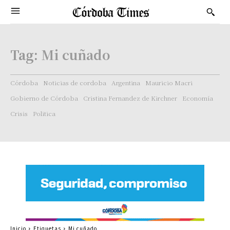
Tag:
Mi cuñado
Córdoba
Noticias de cordoba
Argentina
Mauricio Macri
Gobierno de Córdoba
Cristina Fernandez de Kirchner
Economía
Crisis
Politica
Inicio
Etiquetas
Mi cuñado