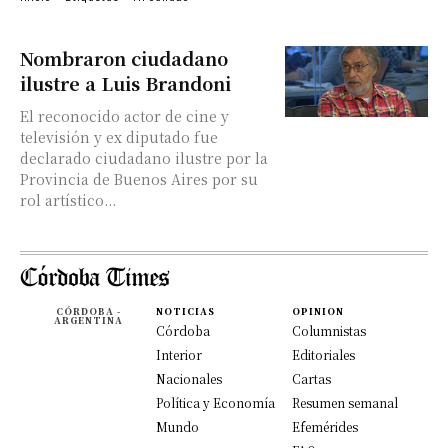
Nombraron ciudadano
ilustre a Luis Brandoni
El reconocido actor de cine y
televisión y ex diputado fue
declarado ciudadano ilustre por la
Provincia de Buenos Aires por su
rol artístico...
CÓRDOBA -
NOTICIAS
OPINION
ARGENTINA
Córdoba
Columnistas
Interior
Editoriales
Nacionales
Cartas
Política y Economía
Resumen semanal
Mundo
Efemérides