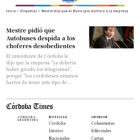
Inicio
Etiquetas
Mestre dijo que el Municipio multará a la empresa
Mestre pidió que
Autobuses despida a los
choferes desobedientes
El intendente de Córdoba le
dijo que la empresa "ya debería
haber girado los telegramas",
porque "los cordobeses estamos
hartos de tener este tipo de...
CÓRDOBA -
NOTICIAS
OPINION
ARGENTINA
Córdoba
Columnistas
Interior
Editoriales
Nacionales
Cartas