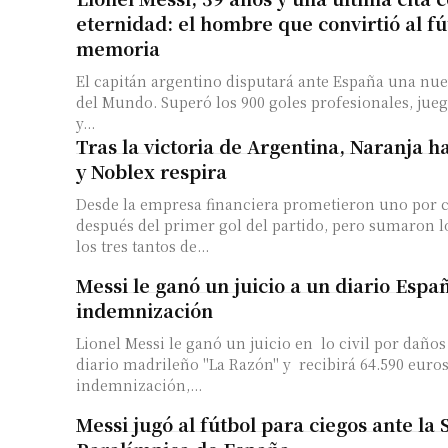
eternidad: el hombre que convirtió al fú
memoria
El capitán argentino disputará ante España una nuev
del Mundo. Superó los 900 goles profesionales, jue
y...
Tras la victoria de Argentina, Naranja h
y Noblex respira
Desde la empresa financiera prometieron uno por 
después del primer gol del partido, pero sumaron l
los tres tantos de...
Messi le ganó un juicio a un diario Espa
indemnización
Lionel Messi le ganó un juicio en lo civil por daños 
diario madrileño "La Razón" y recibirá 64.590 euro
indemnización,...
Messi jugó al fútbol para ciegos ante la 