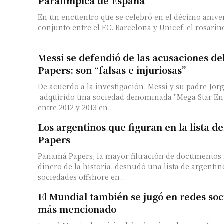
Paralímpica de España
En un encuentro que se celebró en el décimo aniver
conjunto entre el F.C. Barcelona y Unicef, el rosarin
Messi se defendió de las acusaciones d
Papers: son “falsas e injuriosas”
De acuerdo a la investigación, Messi y su padre Jor
adquirido una sociedad denominada "Mega Star Ente
entre 2012 y 2013 en...
Los argentinos que figuran en la lista 
Papers
Panamá Papers, la mayor filtración de documentos 
dinero de la historia, desnudó una lista de argenti
sociedades offshore en...
El Mundial también se jugó en redes soci
más mencionado