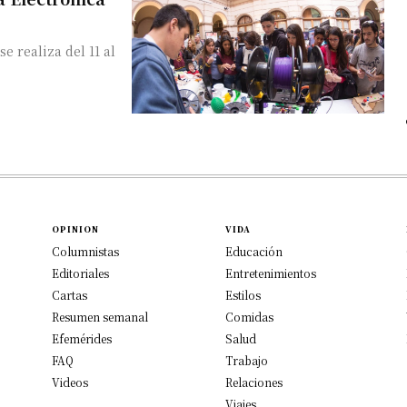
e realiza del 11 al
OPINION
VIDA
Columnistas
Educación
Editoriales
Entretenimientos
Cartas
Estilos
Resumen semanal
Comidas
Efemérides
Salud
FAQ
Trabajo
Videos
Relaciones
Viajes