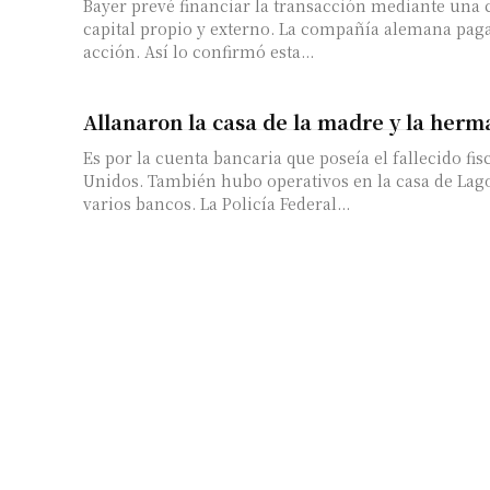
Bayer prevé financiar la transacción mediante una
capital propio y externo. La compañía alemana paga
acción. Así lo confirmó esta...
Allanaron la casa de la madre y la her
Es por la cuenta bancaria que poseía el fallecido fis
Unidos. También hubo operativos en la casa de La
varios bancos. La Policía Federal...