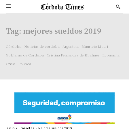
Tag:
mejores sueldos 2019
Córdoba
Noticias de cordoba
Argentina
Mauricio Macri
Gobierno de Córdoba
Cristina Fernandez de Kirchner
Economía
Crisis
Politica
Inicio
Etiquetas
Mejores sueldos 2019