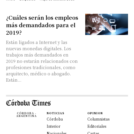
¿Cuáles serán los empleos
más demandados para el
2019?
Están ligados a Internet y las
nuevas monedas digitales. Los
trabajos más demandados en
2019 no estarán relacionados con
profesiones tradicionales, como
arquitecto, médico o abogado.
Están...
CÓRDOBA -
NOTICIAS
OPINION
ARGENTINA
Córdoba
Columnistas
Interior
Editoriales
Nacionales
Cartas