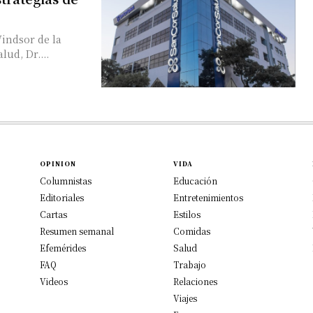
Windsor de la
ud, Dr....
OPINION
VIDA
Columnistas
Educación
Editoriales
Entretenimientos
Cartas
Estilos
Resumen semanal
Comidas
Efemérides
Salud
FAQ
Trabajo
Videos
Relaciones
Viajes