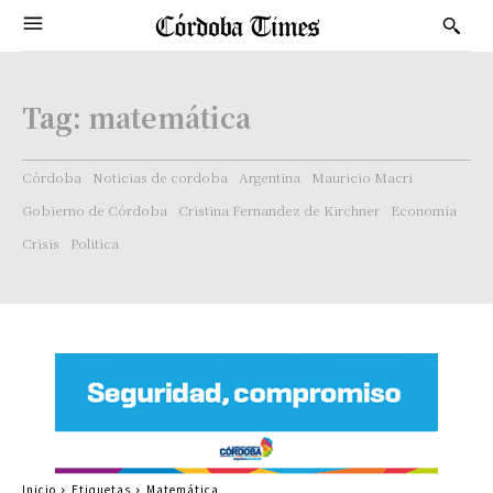
Tag:
matemática
Córdoba
Noticias de cordoba
Argentina
Mauricio Macri
Gobierno de Córdoba
Cristina Fernandez de Kirchner
Economía
Crisis
Politica
Inicio
Etiquetas
Matemática