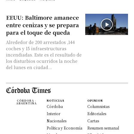
EEUU: Baltimore amanece
entre cenizas y se prepara
para el toque de queda
Alrededor de 200 arrestados ,144
coches y 15 infraestructuras
incendiadas. Este es el resultado de
los disturbios ocurridos la noche
del lunes en ciudad...
CÓRDOBA -
NOTICIAS
OPINION
ARGENTINA
Córdoba
Columnistas
Interior
Editoriales
Nacionales
Cartas
Política y Economía
Resumen semanal