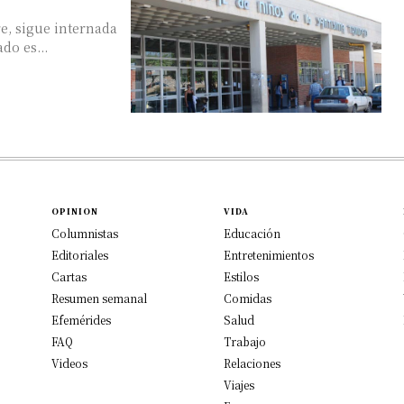
re, sigue internada
do es...
OPINION
VIDA
Columnistas
Educación
Editoriales
Entretenimientos
Cartas
Estilos
Resumen semanal
Comidas
Efemérides
Salud
FAQ
Trabajo
Videos
Relaciones
Viajes