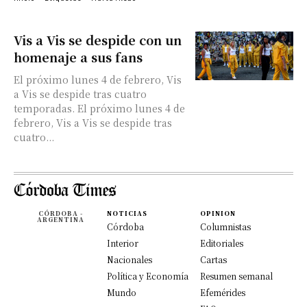
Vis a Vis se despide con un
homenaje a sus fans
El próximo lunes 4 de febrero, Vis
a Vis se despide tras cuatro
temporadas. El próximo lunes 4 de
febrero, Vis a Vis se despide tras
cuatro...
CÓRDOBA -
NOTICIAS
OPINION
ARGENTINA
Córdoba
Columnistas
Interior
Editoriales
Nacionales
Cartas
Política y Economía
Resumen semanal
Mundo
Efemérides