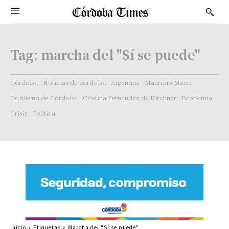
Tag:
marcha del "Sí se puede"
Córdoba
Noticias de cordoba
Argentina
Mauricio Macri
Gobierno de Córdoba
Cristina Fernandez de Kirchner
Economía
Crisis
Politica
Inicio
Etiquetas
Marcha del "Sí se puede"