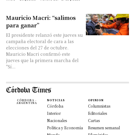
Mauricio Macri: “salimos
para ganar”
El presidente relanzó este jueves su
campaña electoral de cara a las
elecciones del 27 de octubre.
Mauricio Macri confirmó este
jueves que la primera marcha del
"Sí...
CÓRDOBA -
NOTICIAS
OPINION
ARGENTINA
Córdoba
Columnistas
Interior
Editoriales
Nacionales
Cartas
Política y Economía
Resumen semanal
Mundo
Efemérides