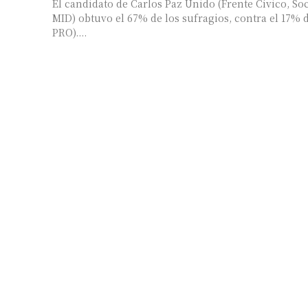
El candidato de Carlos Paz Unido (Frente Cívico, So
MID) obtuvo el 67% de los sufragios, contra el 17% 
PRO)....