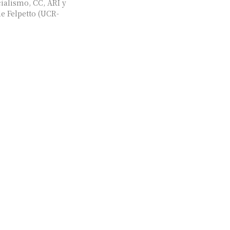
cialismo, CC, ARI y
de Felpetto (UCR-