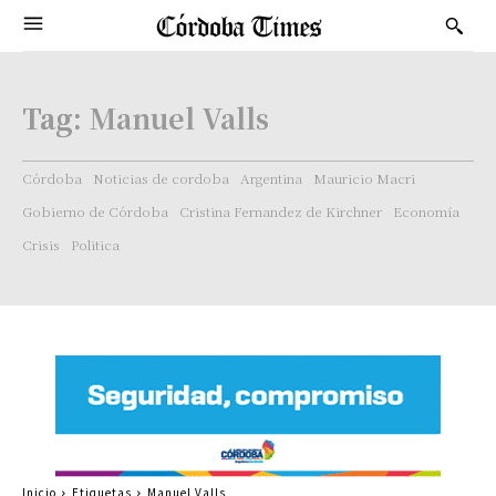
Tag:
Manuel Valls
Córdoba
Noticias de cordoba
Argentina
Mauricio Macri
Gobierno de Córdoba
Cristina Fernandez de Kirchner
Economía
Crisis
Politica
Inicio
Etiquetas
Manuel Valls