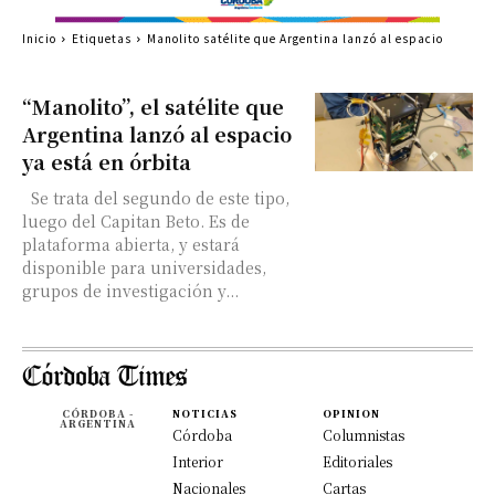
Inicio
Etiquetas
Manolito satélite que Argentina lanzó al espacio
“Manolito”, el satélite que
Argentina lanzó al espacio
ya está en órbita
Se trata del segundo de este tipo,
luego del Capitan Beto. Es de
plataforma abierta, y estará
disponible para universidades,
grupos de investigación y...
CÓRDOBA -
NOTICIAS
OPINION
ARGENTINA
Córdoba
Columnistas
Interior
Editoriales
Nacionales
Cartas