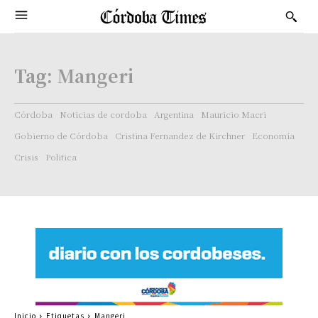
Tag:
Mangeri
Córdoba
Noticias de cordoba
Argentina
Mauricio Macri
Gobierno de Córdoba
Cristina Fernandez de Kirchner
Economía
Crisis
Politica
Inicio
Etiquetas
Mangeri