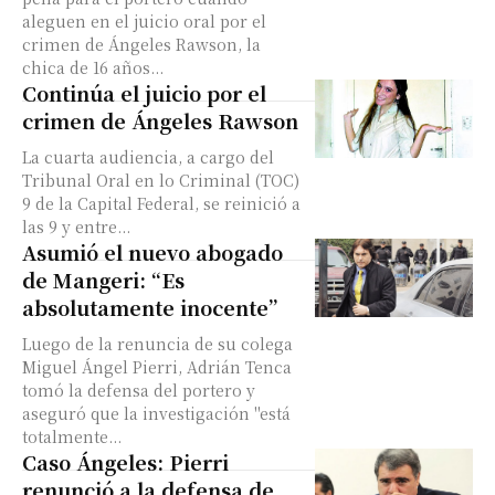
aleguen en el juicio oral por el
crimen de Ángeles Rawson, la
chica de 16 años...
Continúa el juicio por el
crimen de Ángeles Rawson
La cuarta audiencia, a cargo del
Tribunal Oral en lo Criminal (TOC)
9 de la Capital Federal, se reinició a
las 9 y entre...
Asumió el nuevo abogado
de Mangeri: “Es
absolutamente inocente”
Luego de la renuncia de su colega
Miguel Ángel Pierri, Adrián Tenca
tomó la defensa del portero y
aseguró que la investigación "está
totalmente...
Caso Ángeles: Pierri
renunció a la defensa de