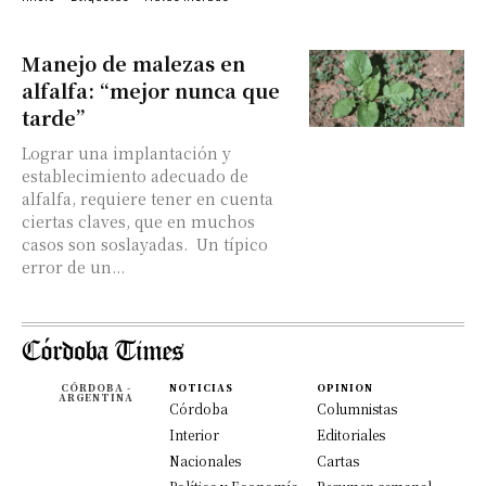
Manejo de malezas en
alfalfa: “mejor nunca que
tarde”
Lograr una implantación y
establecimiento adecuado de
alfalfa, requiere tener en cuenta
ciertas claves, que en muchos
casos son soslayadas. Un típico
error de un...
CÓRDOBA -
NOTICIAS
OPINION
ARGENTINA
Córdoba
Columnistas
Interior
Editoriales
Nacionales
Cartas