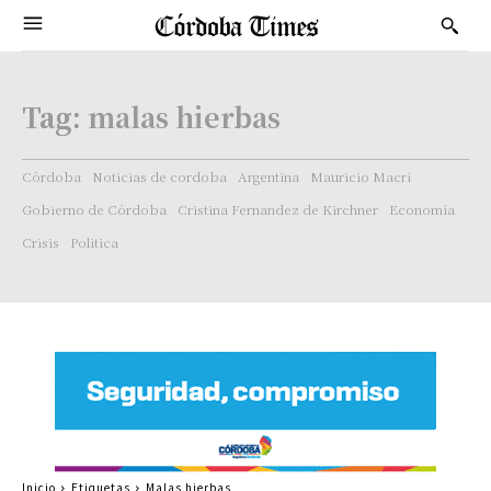
Tag:
malas hierbas
Córdoba
Noticias de cordoba
Argentina
Mauricio Macri
Gobierno de Córdoba
Cristina Fernandez de Kirchner
Economía
Crisis
Politica
Inicio
Etiquetas
Malas hierbas