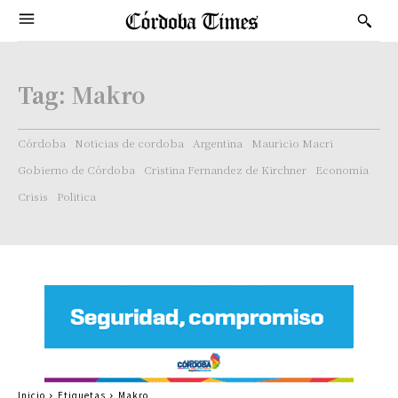
Tag:
Makro
Córdoba
Noticias de cordoba
Argentina
Mauricio Macri
Gobierno de Córdoba
Cristina Fernandez de Kirchner
Economía
Crisis
Politica
Inicio
Etiquetas
Makro