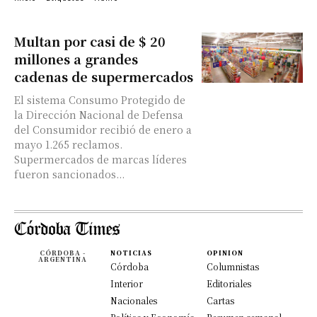
Multan por casi de $ 20
millones a grandes
cadenas de supermercados
El sistema Consumo Protegido de
la Dirección Nacional de Defensa
del Consumidor recibió de enero a
mayo 1.265 reclamos.
Supermercados de marcas líderes
fueron sancionados...
CÓRDOBA -
NOTICIAS
OPINION
ARGENTINA
Córdoba
Columnistas
Interior
Editoriales
Nacionales
Cartas