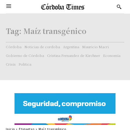
Tag:
Maíz transgénico
Córdoba
Noticias de cordoba
Argentina
Mauricio Macri
Gobierno de Córdoba
Cristina Fernandez de Kirchner
Economía
Crisis
Politica
Inicio
Etiquetas
Maíz transgénico