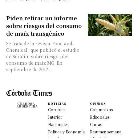
Piden retirar un informe
sobre riesgos del consumo
de maíz transgénico
Se trata de la revista ‘Food and
Chemical’, que publicó el estudio
de Séralini sobre riesgos del
consumo de maíz MG. En
septiembre de 2012...
CÓRDOBA -
NOTICIAS
OPINION
ARGENTINA
Córdoba
Columnistas
Interior
Editoriales
Nacionales
Cartas
Política y Economía
Resumen semanal