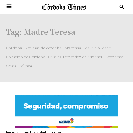
Tag:
Madre Teresa
Córdoba
Noticias de cordoba
Argentina
Mauricio Macri
Gobierno de Córdoba
Cristina Fernandez de Kirchner
Economía
Crisis
Politica
Inicio
Etiquetas
Madre Teresa