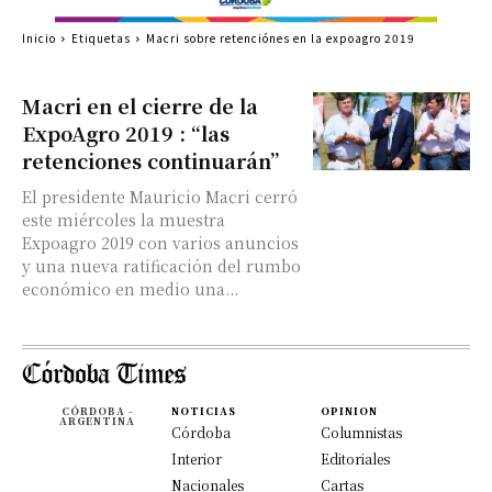
Inicio
Etiquetas
Macri sobre retenciónes en la expoagro 2019
Macri en el cierre de la
ExpoAgro 2019 : “las
retenciones continuarán”
El presidente Mauricio Macri cerró
este miércoles la muestra
Expoagro 2019 con varios anuncios
y una nueva ratificación del rumbo
económico en medio una...
CÓRDOBA -
NOTICIAS
OPINION
ARGENTINA
Córdoba
Columnistas
Interior
Editoriales
Nacionales
Cartas