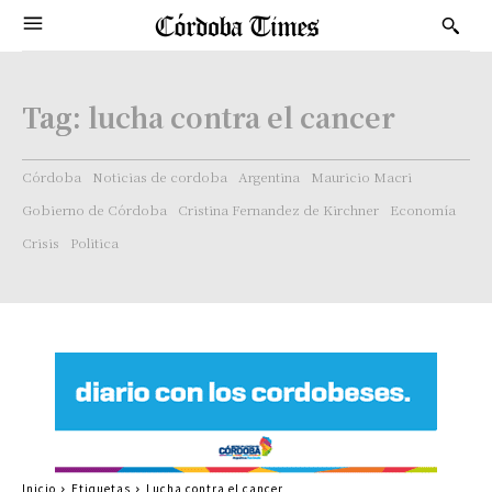
Tag:
lucha contra el cancer
Córdoba
Noticias de cordoba
Argentina
Mauricio Macri
Gobierno de Córdoba
Cristina Fernandez de Kirchner
Economía
Crisis
Politica
Inicio
Etiquetas
Lucha contra el cancer