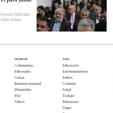
el joven fallecido
erella había
OPINION
VIDA
Columnistas
Educación
Editoriales
Entretenimientos
Cartas
Estilos
Resumen semanal
Comidas
Efemérides
Salud
FAQ
Trabajo
Videos
Relaciones
Viajes